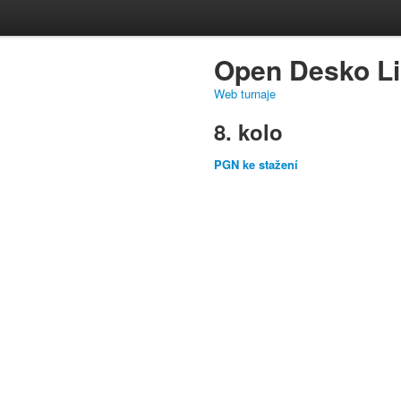
Open Desko Li
Web turnaje
8. kolo
PGN ke stažení